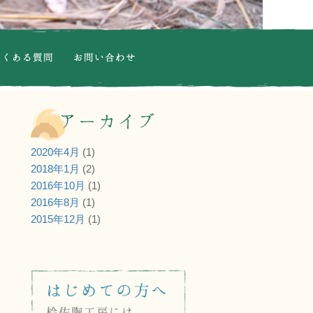
くある質問
アーカイブ
お問合せ
2020年4月
(1)
先
2018年1月
(2)
2016年10月
(1)
2016年8月
(1)
2015年12月
(1)