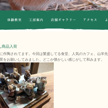
体験教室
工房案内
桧佐陶ギャラリー
アクセス
よ
ん商品入荷
に作陶されてます。今回は繁盛してる食堂、人気のカフェ、山羊
景をお願いしてみました。どこか懐かしい感じがして和みます。