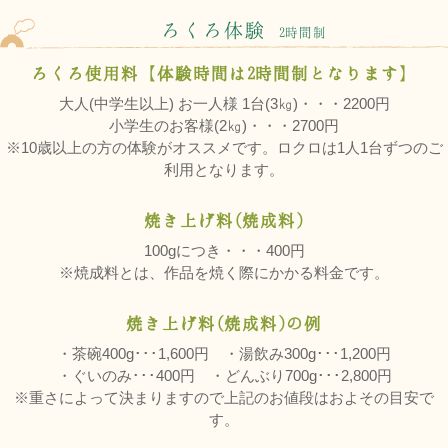
ろくろ体験
2時間制
ろくろ使用料【体験時間は2時間制となります】
大人(中学生以上) お一人様 1台(3㎏)・・・2200円
小学生のお客様(2㎏)・・・2700円
※10歳以上の方の体験がオススメです。ロクロは1人1台ずつのご
利用となります。
焼き上げ料(焼成料)
100gにつき・・・400円
※焼成料とは、作品を焼く際にかかる料金です。
焼き上げ料(焼成料)の例
・茶碗400g･･･1,600円 ・湯飲み300g･･･1,200円
・ぐいのみ･･･400円 ・どんぶり700g･･･2,800円
※重さによって決まりますので上記のお値段はおよその目安で
す。