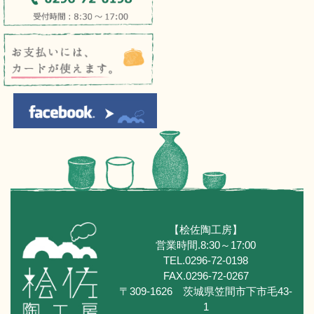
【桧佐陶工房】
営業時間.8:30～17:00
TEL.0296-72-0198
FAX.0296-72-0267
〒309-1626 茨城県笠間市下市毛43-
1