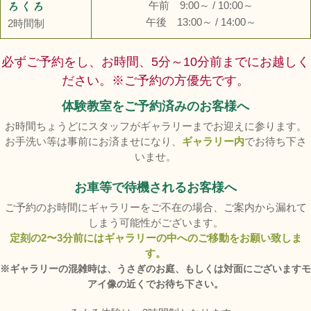
午前 9:00～ / 10:00～
ろくろ
午後 13:00～ / 14:00～
2時間制
必ずご予約をし、お時間、5分～10分前までにお越しく
ださい。※ご予約の方優先です。
体験教室をご予約済みのお客様へ
お時間ちょうどにスタッフがギャラリーまでお迎えに参ります。
お手洗い等は事前にお済ませになり、
ギャラリー内
でお待ち下さ
いませ。
お車等で待機されるお客様へ
ご予約のお時間にギャラリーをご不在の場合、ご案内から漏れて
しまう可能性がございます。
定刻の2〜3分前にはギャラリーの中へのご移動をお願い致しま
す。
※ギャラリーの混雑時は、うさぎのお庭、もしくは対面にございますモ
アイ像の近くでお待ち下さい。